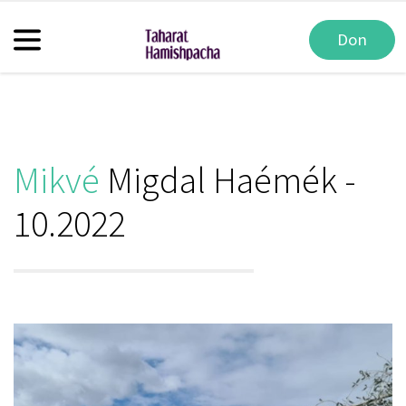
Don
Mikvé
Migdal Haémék -
10.2022