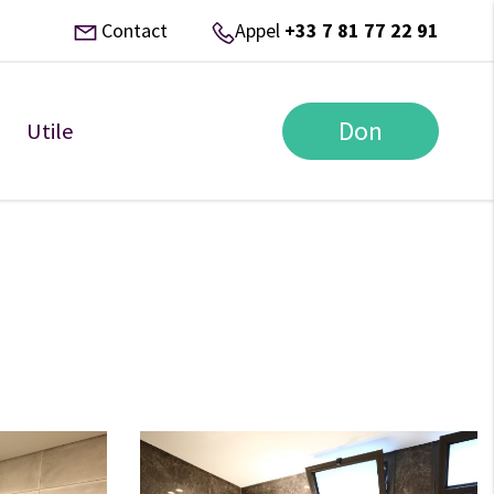
Contact
Appel
+33 7 81 77 22 91
Don
Utile