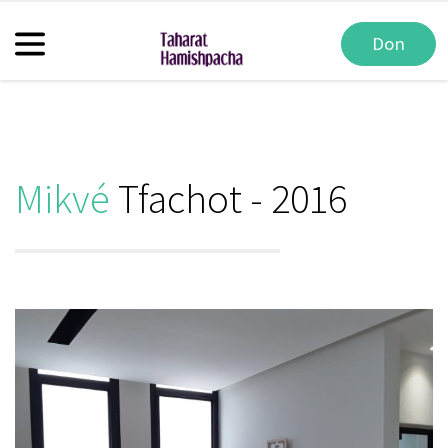
Don
Mikvé
Tfachot - 2016