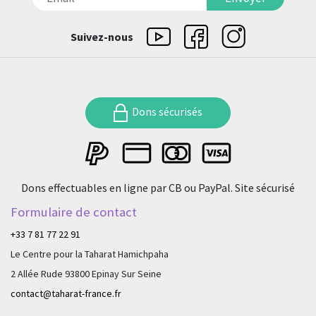
Suivez-nous
Dons sécurisés
Dons effectuables en ligne par CB ou PayPal. Site sécurisé
Formulaire de contact
+33 7 81 77 22 91
Le Centre pour la Taharat Hamichpaha
2 Allée Rude 93800 Epinay Sur Seine
contact@taharat-france.fr