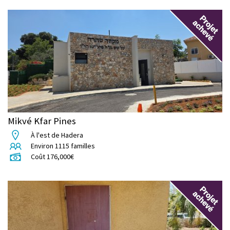
Mikvé Kfar Pines
À l'est de Hadera
Environ
1115
familles
Coût
176,000
€