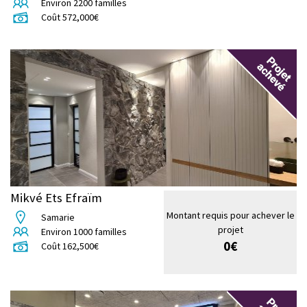
Environ
2200
familles
Coût
572,000
€
Mikvé Ets Efraïm
Montant requis pour achever le
Samarie
projet
Environ
1000
familles
0
€
Coût
162,500
€