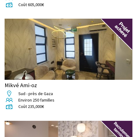
Coût
605,000
€
Mikvé Ami-oz
Sud - près de Gaza
Environ
250
familles
Coût
235,000
€