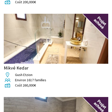
Coût
200,000
€
Mikvé Kedar
Gush Etzion
Environ
1617
familles
Coût
260,000
€