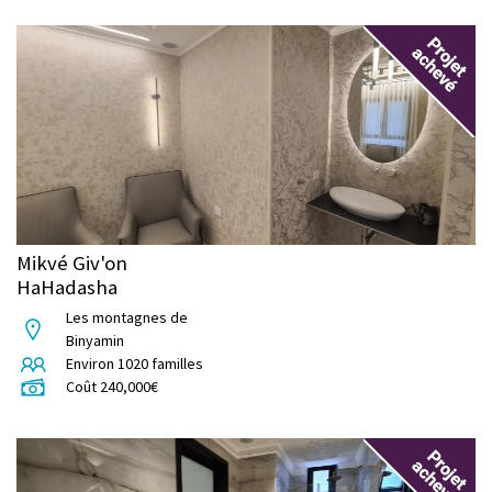
Mikvé Giv'on
HaHadasha
Les montagnes de
Binyamin
Environ
1020
familles
Coût
240,000
€