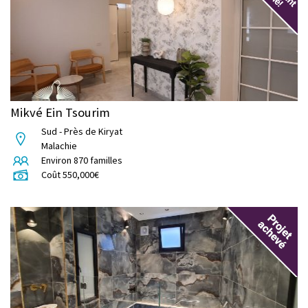
Mikvé Ein Tsourim
Sud - Près de Kiryat
Malachie
Environ
870
familles
Coût
550,000
€