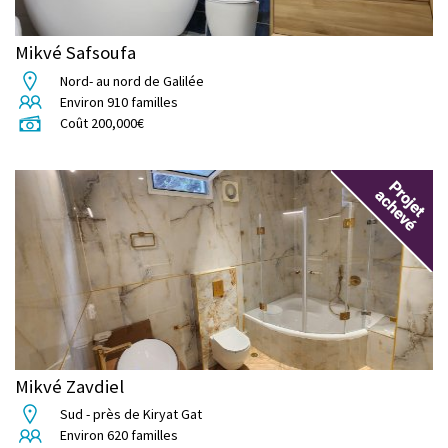
Mikvé Safsoufa
Nord- au nord de Galilée
Environ
910
familles
Coût
200,000
€
Mikvé Zavdiel
Sud - près de Kiryat Gat
Environ
620
familles