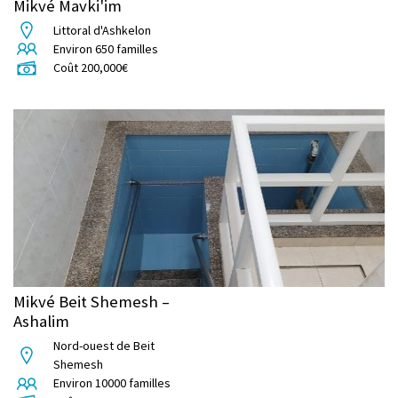
Mikvé Mavki'im
Littoral d'Ashkelon
Environ
650
familles
Coût
200,000
€
Mikvé Beit Shemesh –
Ashalim
Nord-ouest de Beit
Shemesh
Environ
10000
familles