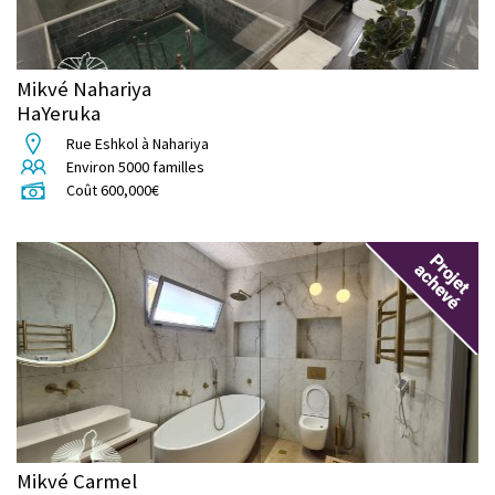
Mikvé Nahariya
HaYeruka
Rue Eshkol à Nahariya
Environ
5000
familles
Coût
600,000
€
Mikvé Carmel