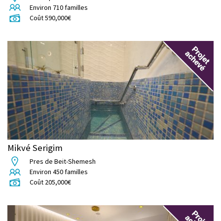
Environ
710
familles
Coût
590,000
€
Mikvé Serigim
Pres de Beit-Shemesh
Environ
450
familles
Coût
205,000
€