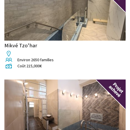
Mikvé Tzo’har
Environ
2650
familles
Coût
215,000
€