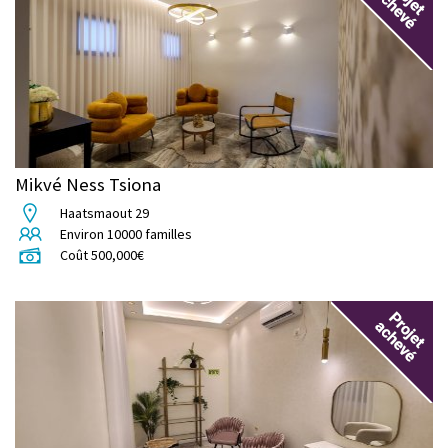
Mikvé Ness Tsiona
Haatsmaout 29
Environ
10000
familles
Coût
500,000
€