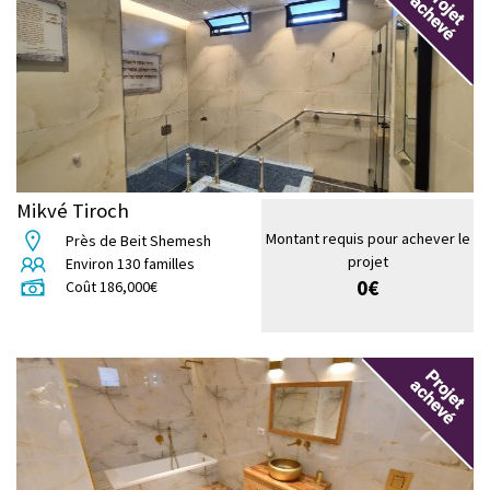
Mikvé Tiroch
Montant requis pour achever le
Près de Beit Shemesh
projet
Environ
130
familles
0
€
Coût
186,000
€