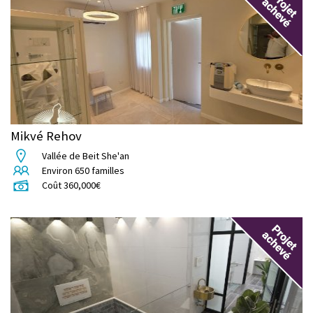
Mikvé Rehov
Vallée de Beit She'an
Environ
650
familles
Coût
360,000
€