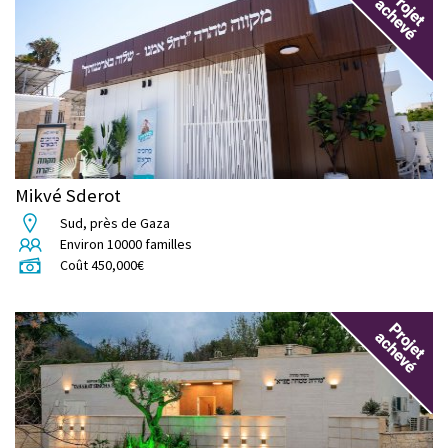
Mikvé Sderot
Sud, près de Gaza
Environ
10000
familles
Coût
450,000
€