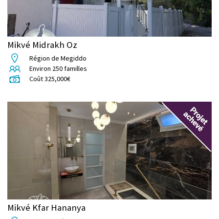
Mikvé Midrakh Oz
Région de Megiddo
Environ
250
familles
Coût
325,000
€
Mikvé Kfar Hananya