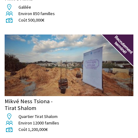
Galilée
Environ
850
familles
Coût
500,000
€
Mikvé Ness Tsiona -
Tirat Shalom
Quartier Tirat Shalom
Environ
12000
familles
Coût
1,200,000
€