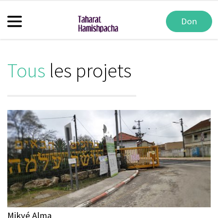
Don
Tous
les projets
Mikvé Alma