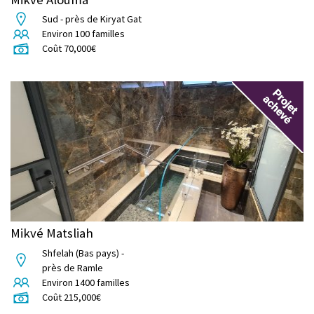
Sud - près de Kiryat Gat
Environ
100
familles
Coût
70,000
€
Mikvé Matsliah
Shfelah (Bas pays) -
près de Ramle
Environ
1400
familles
Coût
215,000
€