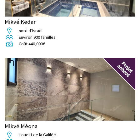
Mikvé Kedar
nord d’Israël
Environ
900
familles
Coût
440,000
€
Mikvé Méona
L’ouest de la Galilée