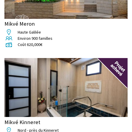
Mikvé Meron
Haute Galilée
Environ
900
familles
Coût
620,000
€
Mikvé Kinneret
Nord - près du Kinneret