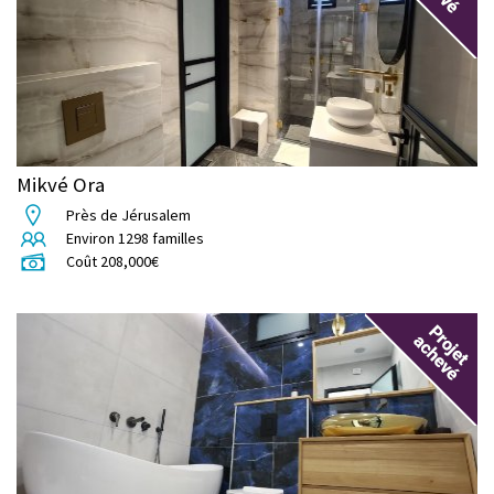
Mikvé Ora
Près de Jérusalem
Environ
1298
familles
Coût
208,000
€