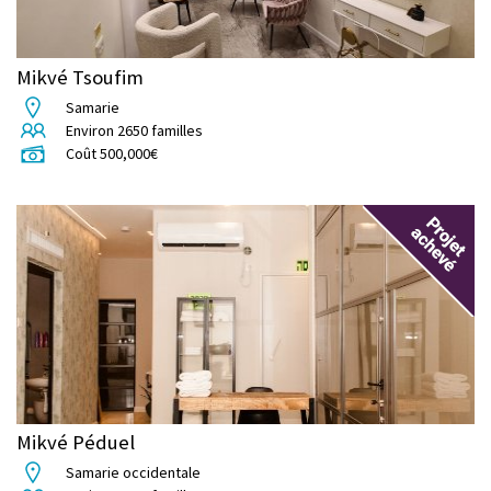
Mikvé Tsoufim
Samarie
Environ
2650
familles
Coût
500,000
€
Mikvé Péduel
Samarie occidentale