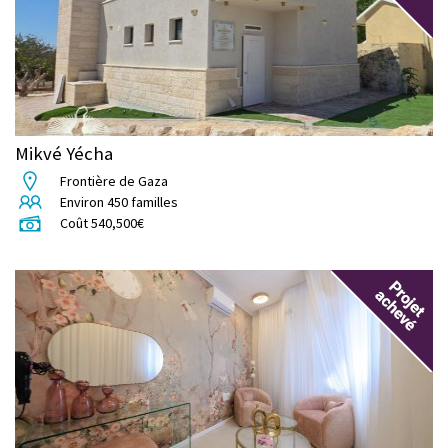
Mikvé Yécha
Frontière de Gaza
Environ
450
familles
Coût
540,500
€