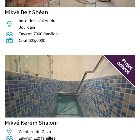
Mikvé Beït Shéan
nord de la vallée du
Jourdain
Environ
7000
familles
Coût
605,000
€
Mikvé Kerem Shalom
Ceinture de Gaza
Environ
220
familles