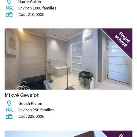
Haute Galilée
Environ
1000
familles
Coût
210,000
€
Mikvé Geva'ot
Goush Etzion
Environ
250
familles
Coût
225,000
€