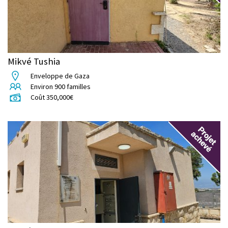
Mikvé Tushia
Enveloppe de Gaza
Environ
900
familles
Coût
350,000
€