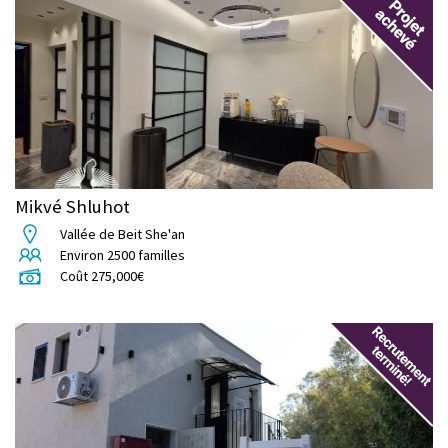
Mikvé Shluhot
Vallée de Beit She'an
Environ
2500
familles
Coût
275,000
€