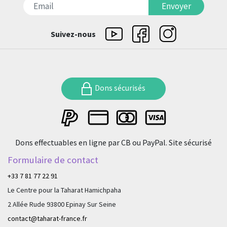
דואר אלקטרוני
Envoyer
Suivez-nous
Dons sécurisés
Dons effectuables en ligne par CB ou PayPal. Site sécurisé
Formulaire de contact
+33 7 81 77 22 91
Le Centre pour la Taharat Hamichpaha
2 Allée Rude 93800 Epinay Sur Seine
contact@taharat-france.fr