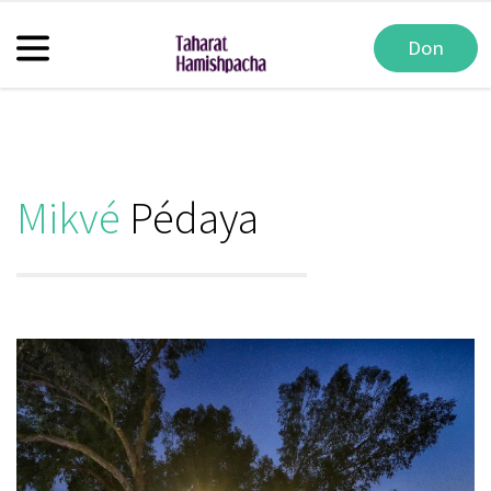
Don
Mikvé
Pédaya