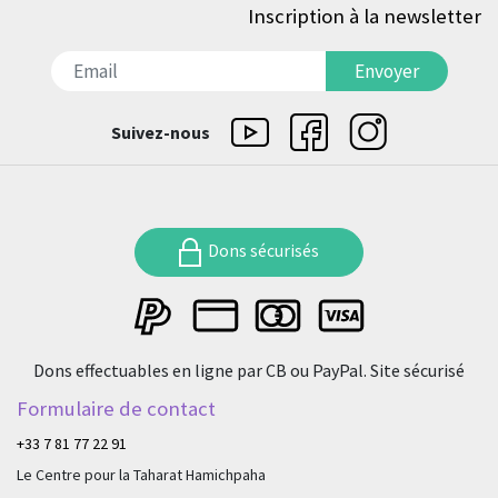
Inscription à la newsletter
דואר אלקטרוני
Envoyer
Suivez-nous
Dons sécurisés
Dons effectuables en ligne par CB ou PayPal. Site sécurisé
Formulaire de contact
+33 7 81 77 22 91
Le Centre pour la Taharat Hamichpaha