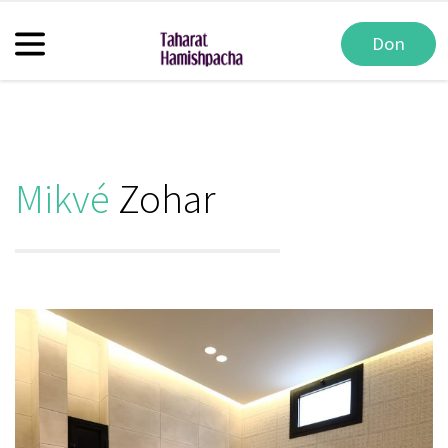
Don
Mikvé
Zohar