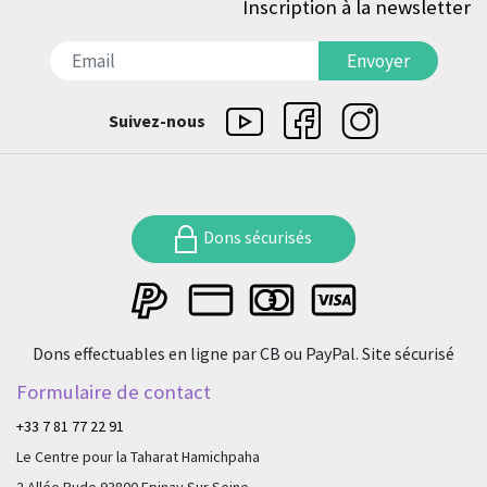
Inscription à la newsletter
דואר אלקטרוני
Envoyer
Suivez-nous
Dons sécurisés
Dons effectuables en ligne par CB ou PayPal. Site sécurisé
Formulaire de contact
+33 7 81 77 22 91
Le Centre pour la Taharat Hamichpaha
2 Allée Rude 93800 Epinay Sur Seine