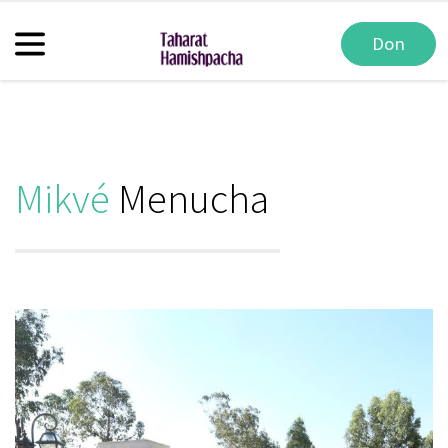
Don
Mikvé
Menucha