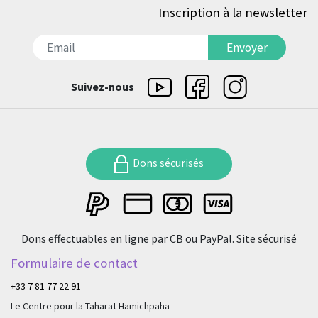
Inscription à la newsletter
דואר אלקטרוני
Envoyer
Suivez-nous
Dons sécurisés
Dons effectuables en ligne par CB ou PayPal. Site sécurisé
Formulaire de contact
+33 7 81 77 22 91
Le Centre pour la Taharat Hamichpaha