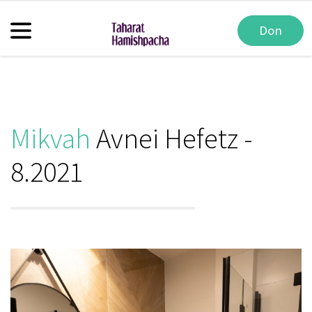
Don
Mikvah
Avnei Hefetz -
8.2021