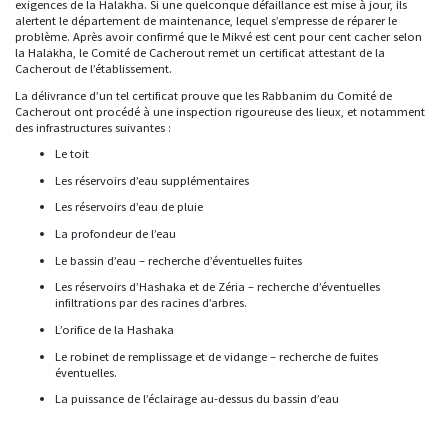
exigences de la Halakha. Si une quelconque défaillance est mise à jour, ils
alertent le département de maintenance, lequel s’empresse de réparer le
problème. Après avoir confirmé que le Mikvé est cent pour cent cacher selon
la Halakha, le Comité de Cacherout remet un certificat attestant de la
Cacherout de l’établissement.
La délivrance d’un tel certificat prouve que les Rabbanim du Comité de
Cacherout ont procédé à une inspection rigoureuse des lieux, et notamment
des infrastructures suivantes :
Le toit
Les réservoirs d’eau supplémentaires
Les réservoirs d’eau de pluie
La profondeur de l’eau
Le bassin d’eau – recherche d’éventuelles fuites
Les réservoirs d’Hashaka et de Zéria – recherche d’éventuelles
infiltrations par des racines d’arbres.
L’orifice de la Hashaka
Le robinet de remplissage et de vidange – recherche de fuites
éventuelles.
La puissance de l’éclairage au-dessus du bassin d’eau