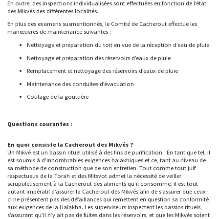
En outre, des inspections individualisées sont effectuées en fonction de l’état
des Mikvés des différentes localités.
En plus des examens susmentionnés, le Comité de Cacherout effectue les
manœuvres de maintenance suivantes :
Nettoyage et préparation du toit en vue de la réception d’eau de pluie
Nettoyage et préparation des réservoirs d’eaux de pluie
Remplacement et nettoyage des réservoirs d’eaux de pluie
Maintenance des conduites d’évacuation
Coulage de la gouttière
Questions courantes :
En quoi consiste la Cacherout des Mikvés ?
Un Mikvé est un bassin rituel utilisé à des fins de purification. En tant que tel, il
est soumis à d’innombrables exigences halakhiques et ce, tant au niveau de
sa méthode de construction que de son entretien. Tout comme tout juif
respectueux de la Torah et des Mitsvot admet la nécessité de veiller
scrupuleusement à la Cacherout des aliments qu’il consomme, il est tout
autant impératif d’assurer la Cacherout des Mikvés afin de s’assurer que ceux-
ci ne présentent pas des défaillances qui remettent en question sa conformité
aux exigences de la Halakha. Les superviseurs inspectent les bassins rituels,
s’assurant qu’il n’y ait pas de fuites dans les réservoirs, et que les Mikvés soient