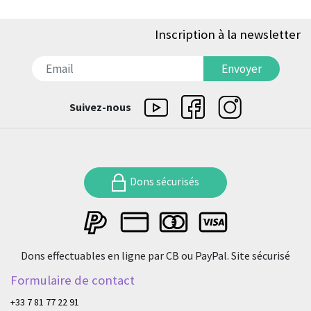
Inscription à la newsletter
דואר אלקטרוני
Envoyer
Suivez-nous
Dons sécurisés
Dons effectuables en ligne par CB ou PayPal. Site sécurisé
Formulaire de contact
+33 7 81 77 22 91