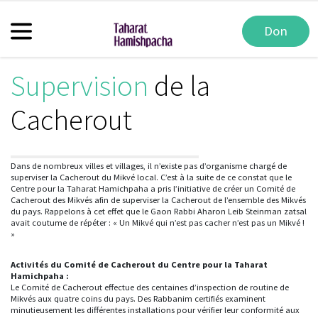
Don
Supervision
de la
Cacherout
Dans de nombreux villes et villages, il n’existe pas d’organisme chargé de
superviser la Cacherout du Mikvé local. C’est à la suite de ce constat que le
Centre pour la Taharat Hamichpaha a pris l’initiative de créer un Comité de
Cacherout des Mikvés afin de superviser la Cacherout de l’ensemble des Mikvés
du pays. Rappelons à cet effet que le Gaon Rabbi Aharon Leib Steinman zatsal
avait coutume de répéter : « Un Mikvé qui n’est pas cacher n’est pas un Mikvé !
»
Activités du Comité de Cacherout du Centre pour la Taharat
Hamichpaha :
Le Comité de Cacherout effectue des centaines d’inspection de routine de
Mikvés aux quatre coins du pays. Des Rabbanim certifiés examinent
minutieusement les différentes installations pour vérifier leur conformité aux