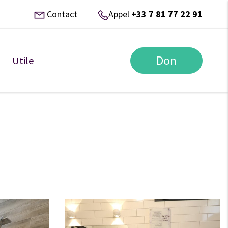
Contact
Appel
+33 7 81 77 22 91
Don
Utile