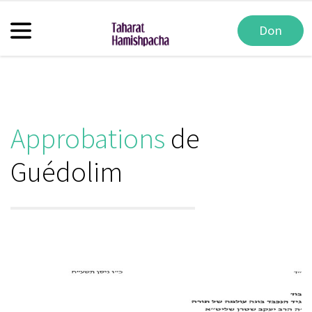
Don
Approbations
de
Guédolim