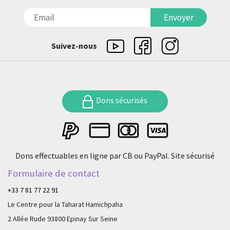
דואר אלקטרוני
Envoyer
Suivez-nous
Dons sécurisés
Dons effectuables en ligne par CB ou PayPal. Site sécurisé
Formulaire de contact
+33 7 81 77 22 91
Le Centre pour la Taharat Hamichpaha
2 Allée Rude 93800 Epinay Sur Seine