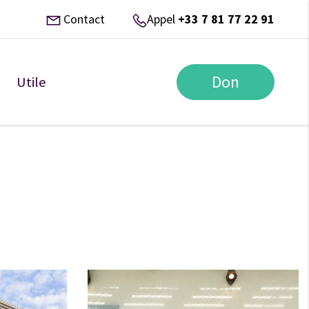
Contact
Appel
+33 7 81 77 22 91
Don
Utile