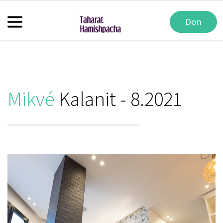
Don
Mikvé
Kalanit - 8.2021