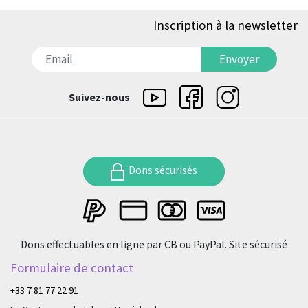
Inscription à la newsletter
דואר אלקטרוני
Envoyer
Suivez-nous
Dons sécurisés
Dons effectuables en ligne par CB ou PayPal. Site sécurisé
Formulaire de contact
+33 7 81 77 22 91